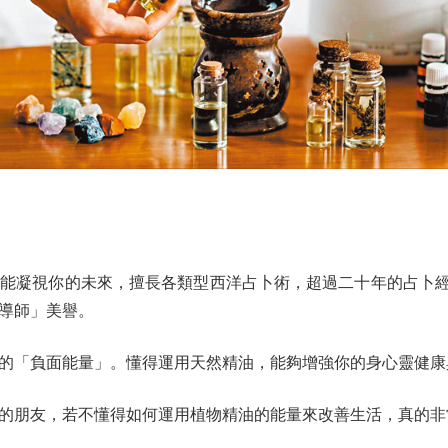
凝視你的未來，擅長各類型西洋占卜術，超過二十年的占卜經驗
導師」美譽。
「負面能量」。懂得運用天然精油，能夠增強你的身心靈健康
朋友，若不懂得如何運用植物精油的能量來改善生活，真的非