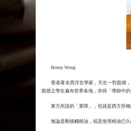
Benny Wong
香港著名西洋玄學家，天生一對藍瞳，能
親授之學生遍布世界各地，亦得「導師中的
東方所說的「業障」，也就是西方所稱的
無論是剛接觸精油，或是使用精油已久的