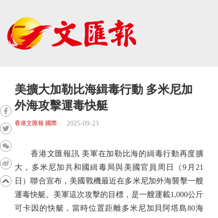
美擴大加勒比海緝毒行動 多米尼加
外海攻擊運毒快艇
2025-09-23
香港文匯報 國際
香港文匯報訊 美軍在加勒比海的緝毒行動再度擴
大，多米尼加共和國緝毒局與美國官員周日（9月21
日）聯合宣布，美國戰機最近在多米尼加外海襲擊一艘
運毒快艇。美軍這次攻擊的目標，是一艘運載1,000公斤
可卡因的快艇，當時位置距離多米尼加貝阿塔島80海