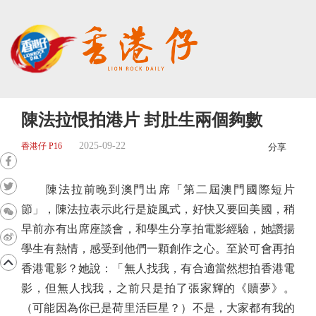
陳法拉恨拍港片 封肚生兩個夠數
2025-09-22
香港仔 P16
分享
陳法拉前晚到澳門出席「第二屆澳門國際短片
節」，陳法拉表示此行是旋風式，好快又要回美國，稍
早前亦有出席座談會，和學生分享拍電影經驗，她讚揚
學生有熱情，感受到他們一顆創作之心。至於可會再拍
香港電影？她說：「無人找我，有合適當然想拍香港電
影，但無人找我，之前只是拍了張家輝的《贖夢》。
（可能因為你已是荷里活巨星？）不是，大家都有我的