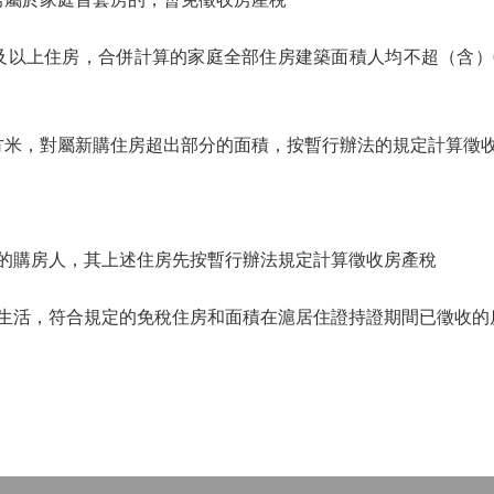
以上住房，合併計算的家庭全部住房建築面積人均不超（含）6
米，對屬新購住房超出部分的面積，按暫行辦法的規定計算徵
的購房人，其上述住房先按暫行辦法規定計算徵收房產稅
生活，符合規定的免稅住房和面積在滬居住證持證期間已徵收的