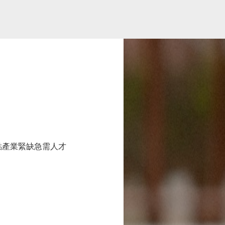
點產業緊缺急需人才