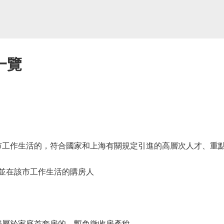
一覽
工作生活的，符合國家和上海有關規定引進的高層次人才、重
並在該市工作生活的購房人
屬於家庭首套房的，暫免徵收房產稅