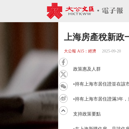
上海房產稅新政
大公報 A15：經濟
2025-09-20
政策惠及人群
•持有上海市居住證並在該市
•持有上海市居住證滿3年，
支持政策要點
•在上海新購住房，且該住房