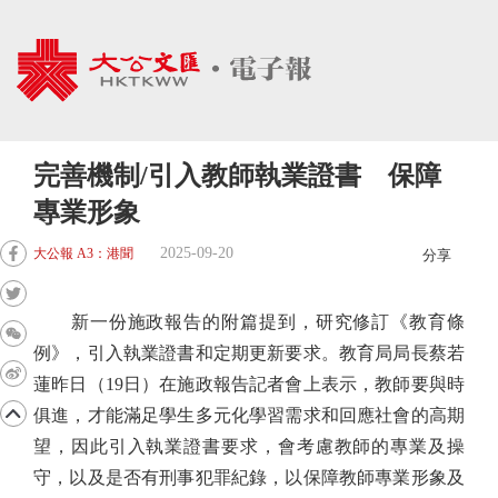
完善機制/引入教師執業證書 保障
專業形象
2025-09-20
大公報 A3：港聞
分享
新一份施政報告的附篇提到，研究修訂《教育條
例》，引入執業證書和定期更新要求。教育局局長蔡若
蓮昨日（19日）在施政報告記者會上表示，教師要與時
俱進，才能滿足學生多元化學習需求和回應社會的高期
望，因此引入執業證書要求，會考慮教師的專業及操
守，以及是否有刑事犯罪紀錄，以保障教師專業形象及