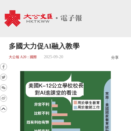
多國大力促AI融入教學
2025-09-20
大公報 A20：國際
分享