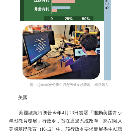
圖：Alpha學校的學生們利用AI進行學習。\網絡圖片
美國
美國總統特朗普今年4月23日簽署「推動美國青少
年AI教育發展」行政令，旨在通過系統改革，將AI融入
美國基礎教育（K-12）中。該行政令要求開展學生AI應