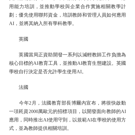
用能力培訓，並推動學校與企業合作實施相關教學計
劃；優先使用聯邦資金，培訓教師和管理人員如何應用
AI，並將其納入所有學科教學。
英國
英國當局正資助開發一系列以減輕教師工作負擔為
核心目標的AI教育工具，並推動AI教育生態建設。英國
學校自行決定是否允許學生使用AI。
法國
今年2月，法國教育部長博爾內宣布，將很快啟動
一項耗資2000萬歐元的招標項目，以開發面向教師的AI
應用，同時推出AI使用守則，以規範AI在學校的使用方
式，並為教師提供相關培訓。