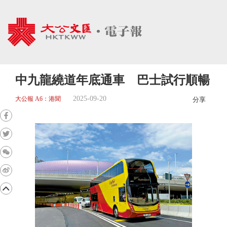
中九龍繞道年底通車 巴士試行順暢
2025-09-20
大公報 A6：港聞
分享