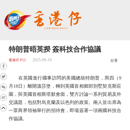
特朗普晤英揆 簽科技合作協議
2025-09-19
香港仔 P13
分享
在英國進行國事訪問的美國總統特朗普，周四（9
月18日）離開溫莎堡，轉到英國首相鄉郊別墅契克斯莊
園，與英國首相斯塔默會面，雙方討論一系列貿易及外
交議題，包括對烏克蘭及以色列的政策。兩人並出席為
一眾商界領袖舉行的招待會，即場簽署一項兩國科技合
作協議。