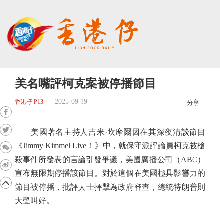
美名嘴評柯克案被停播節目
2025-09-19
香港仔 P13
分享
美國著名主持人吉米·坎摩爾因在其深夜清談節目
《Jimmy Kimmel Live！》中，就保守派評論員柯克被槍
殺事件所發表的言論引發爭議，美國廣播公司（ABC）
宣布無限期停播該節目。對於這個在美國極具影響力的
節目被停播，批評人士抨擊為政府審查，總統特朗普則
大聲叫好。