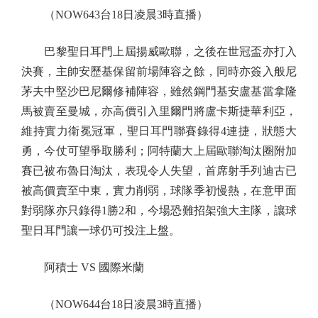
（NOW643台18日凌晨3時直播）
巴黎聖日耳門上屆揚威歐聯，之後在世冠盃亦打入
決賽，主帥安歷基保留前場陣容之餘，同時亦簽入般尼
茅夫中堅沙巴尼爾修補陣容，雖然鋼門基安盧基當拿隆
馬被賣至曼城，亦高價引入里爾門將盧卡斯捷華利亞，
維持實力衛冕冠軍，聖日耳門聯賽錄得4連捷，狀態大
勇，今仗可望爭取勝利；阿特蘭大上屆歐聯淘汰圈附加
賽已被布魯日淘汰，表現令人失望，首席射手列迪古已
被高價賣至中東，實力削弱，球隊季初慢熱，在意甲面
對弱隊亦只錄得1勝2和，今場恐難招架強大主隊，讓球
聖日耳門讓一球仍可投注上盤。
阿積士 VS 國際米蘭
（NOW644台18日凌晨3時直播）