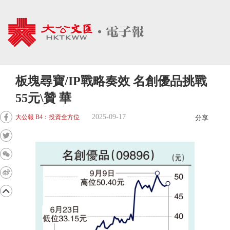
板塊尋寶/IP戰略奏效 名創優品挑戰
55元\贊 華
2025-09-17
大公報 B4：投資全方位
分享