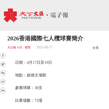
2026香港國際七人欖球賽簡介
2025-09-17
大公報 A20：體育
分享
日期：4月17日至19日
地點：啟德主場館
參賽球隊：30支
比賽場數：72場