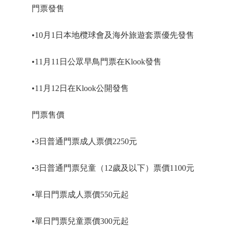
門票發售
•10月1日本地欖球會及海外旅遊套票優先發售
•11月11日公眾早鳥門票在Klook發售
•11月12日在Klook公開發售
門票售價
•3日普通門票成人票價2250元
•3日普通門票兒童（12歲及以下）票價1100元
•單日門票成人票價550元起
•單日門票兒童票價300元起