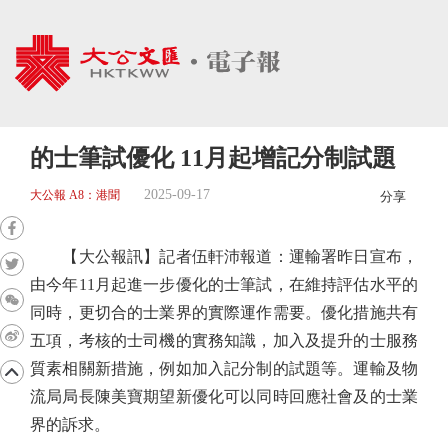
的士筆試優化 11月起增記分制試題
2025-09-17
大公報 A8：港聞
分享
【大公報訊】記者伍軒沛報道：運輸署昨日宣布，
由今年11月起進一步優化的士筆試，在維持評估水平的
同時，更切合的士業界的實際運作需要。優化措施共有
五項，考核的士司機的實務知識，加入及提升的士服務
質素相關新措施，例如加入記分制的試題等。運輸及物
流局局長陳美寶期望新優化可以同時回應社會及的士業
界的訴求。