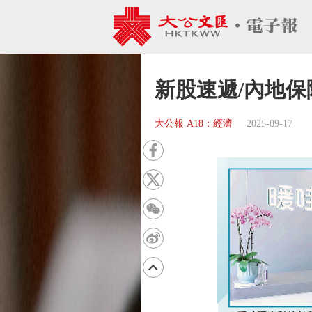
新股速遞/內地保
大公報 A18：經濟
2025-09-17