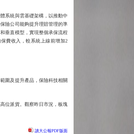
體系統與雲基礎架構，以推動中
使保險公司能夠提升理賠管理的準
型和垂直模型，實現整個承保流程
的保費收入，較系統上線前增加2
範圍及提升產品，保險科技相關
高位派貨。觀察昨日市況，板塊
讀大公報PDF版面