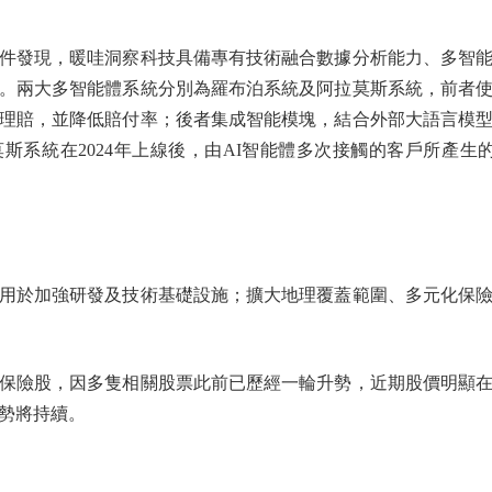
發現，暖哇洞察科技具備專有技術融合數據分析能力、多智能
。兩大多智能體系統分別為羅布泊系統及阿拉莫斯系統，前者
理賠，並降低賠付率；後者集成智能模塊，結合外部大語言模
斯系統在2024年上線後，由AI智能體多次接觸的客戶所產生
於加強研發及技術基礎設施；擴大地理覆蓋範圍、多元化保險
險股，因多隻相關股票此前已歷經一輪升勢，近期股價明顯在
勢將持續。