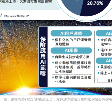
圖：暖哇洞察科技計劃在港上市，其解決方案累計獲90家保險公司採用