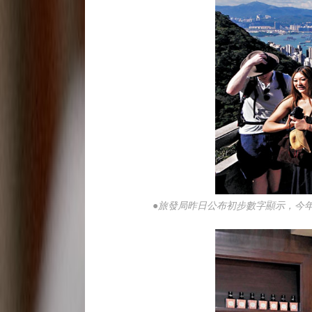
●旅發局昨日公布初步數字顯示，今年