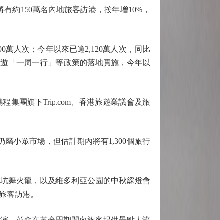
約150萬名內地旅客訪港，按年增10%，
0萬人次；今年以來已逾2,120萬人次，同比
門旅遊「一周一行」等政策的落地實施，今年以
旗下Trip.com、香港旅遊業議會及旅
小眾市場，但估計期內將有1,300個旅行
坑舞火龍，以及維多利亞公園的中秋綵燈會
旅客訪港。
演，並會在黃金周期間向旅客提供景點人流