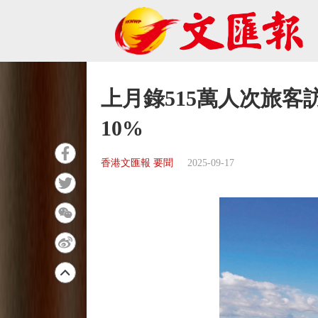
上月錄515萬人次旅客
10%
香港文匯報 要聞
2025-09-17