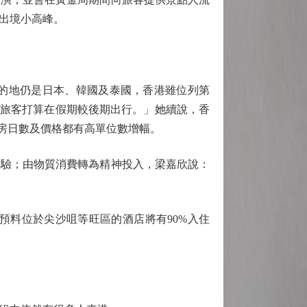
出境小高峰。
的地仍是日本、韓國及泰國，香港雖位列第
分旅客打算在假期較後期出行。」她續說，香
房日數及價格都有高單位數增幅。
驗；由物質消費轉為精神投入，梁嘉欣說：
料位於尖沙咀等旺區的酒店將有90%入住