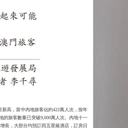
新高，當中內地旅客佔約422萬人次，按年
地的旅客數量已突破9,000萬人次。內地十一
數增長，大部分均預訂四五星級酒店，訂房日