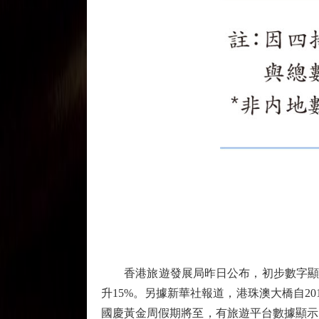
香港旅遊發展局昨日公布，初步數字顯示上
升15%。另據新華社報道，港珠澳大橋自20
國慶黃金周假期將至，有旅遊平台數據顯示