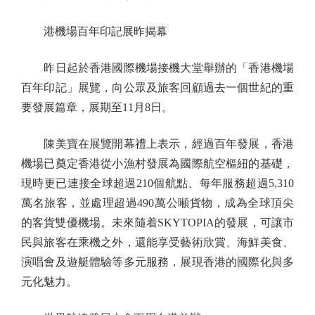
港機場百年印記展昨揭幕
昨日起於香港國際機場接機大堂舉辦的「香港機場
百年印記」展覽，向公眾及旅客回顧過去一個世紀的重
要發展篇章，展期至11月8日。
陳美寶在展覽開幕禮上表示，經過百年發展，香港
機場已奠定香港從小漁村發展為國際航空樞紐的基礎，
現時更已連接全球超過210個航點、每年服務超過5,310
萬名旅客，並處理超過490萬公噸貨物，成為全球頂尖
的客貨雙優機場。未來隨着SKYTOPIA的發展，可讓市
民與旅客在乘機之外，還能享受藝術欣賞、海鮮美食、
演唱會及遊艇體驗等多元服務，展現香港的國際化與多
元化魅力。