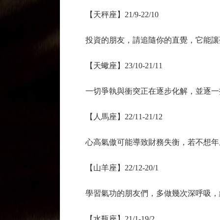
【天秤座】21/9-22/10
投資的朋友，請追隨你的直覺，它能讓
【天蠍座】23/10-21/11
一切爭執與衝突正在逐步化解，並逐一
【人馬座】22/11-21/12
心高氣傲可能導致財務失衡，若不想年
【山羊座】22/12-20/1
學習氣功的朋友們，多做幾次深呼吸，緩
【水瓶座】21/1-19/2