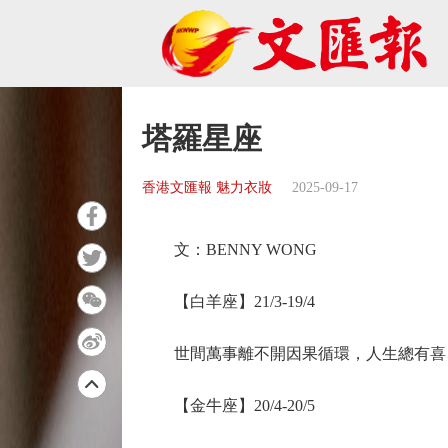
塔羅星座
香港文匯報 魅力衣妝
2025-09-17
文：BENNY WONG
【白羊座】21/3-19/4
世間萬事離不開因果循環，人生總有喜、
【金牛座】20/4-20/5