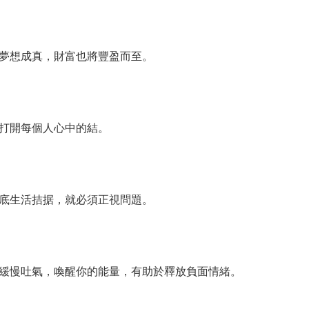
夢想成真，財富也將豐盈而至。
打開每個人心中的結。
底生活拮据，就必須正視問題。
慢吐氣，喚醒你的能量，有助於釋放負面情緒。