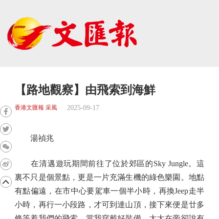
【路地觀察】由飛索到海鮮
2025-09-17
香港文匯報 采風
湯禎兆
在清邁遊玩期間前往了位於郊區的Sky Jungle。這
裏不只是個景點，更是一片充滿生機的綠色樂園。地點
有點偏遠，在市中心要駕車一個半小時，再換Jeep走半
小時，再行一小段路，才可到達山頂，接下來便是廿多
條等着我們的飛索。當我穿戴好裝備，太太在旁卻說有