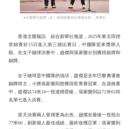
●中國選手趙傑（左）和張家樂在比賽後合影。 新華社
香港文匯報訊 綜合新華社報道，2025年東京田徑
世錦賽於15日進入第三個比賽日，中國隊迎來獎牌入
賬。在女子鏈球決賽中，趙傑與張家樂分別獲得銀牌和
銅牌。
女子鏈球是中國隊的強項，趙傑是去年巴黎奧運會
銅牌得主，小將張家樂則曾獲得世青賽冠軍。在資格賽
中，趙傑以74米24一投達標晉級，張家樂則以72米02排
名第七進入決賽。
當天決賽兩人發揮更為出色，趙傑在最後一投投出
77米60，刷新個人最佳成績，最終收穫亞軍；張家樂則