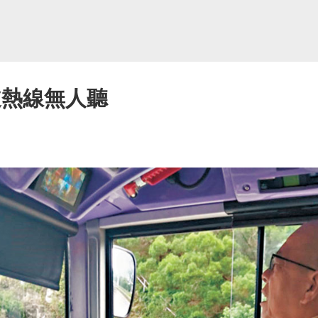
道熱線無人聽