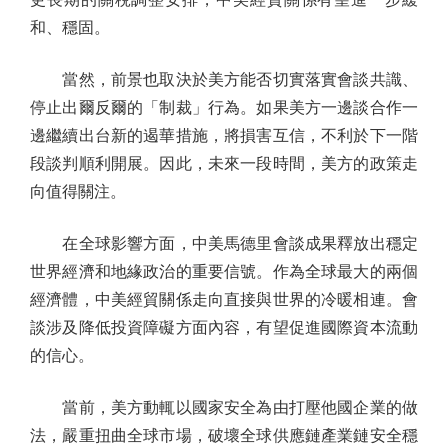
和、穩固。
當然，前景也取決於美方能否切實落實會談共識、
停止出爾反爾的「制裁」行為。如果美方一邊談合作一
邊繼續出台新的遏華措施，將損害互信，不利於下一階
段談判順利開展。因此，未來一段時間，美方的政策走
向值得關注。
在全球影響方面，中美馬德里會談成果釋放出穩定
世界經濟和地緣政治的重要信號。作為全球最大的兩個
經濟體，中美經貿關係走向直接與世界的冷暖相連。會
談涉及降低投資障礙方面內容，有望促進國際資本流動
的信心。
當前，美方動輒以國家安全為由打壓他國企業的做
法，嚴重扭曲全球市場，破壞全球供應鏈產業鏈安全穩