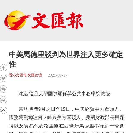
中美馬德里談判為世界注入更多確定
性
2025-09-17
香港文匯報 文匯論壇
沈逸 復旦大學國際關係與公共事務學院教授
當地時間9月14日至15日，中美經貿中方牽頭人、
國務院副總理何立峰與美方牽頭人、美國財政部長貝森
特以及貿易代表格里爾在西班牙馬德里舉行新一輪會