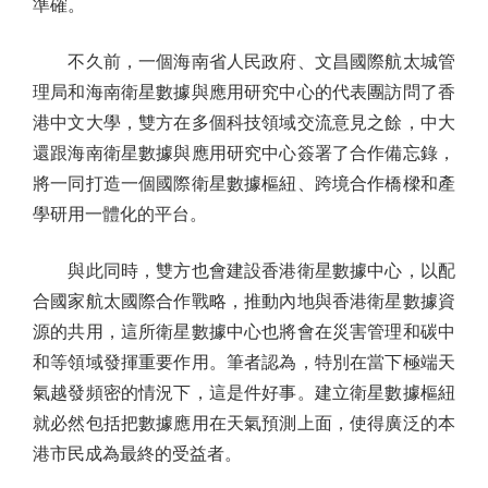
準確。
不久前，一個海南省人民政府、文昌國際航太城管
理局和海南衛星數據與應用研究中心的代表團訪問了香
港中文大學，雙方在多個科技領域交流意見之餘，中大
還跟海南衛星數據與應用研究中心簽署了合作備忘錄，
將一同打造一個國際衛星數據樞紐、跨境合作橋樑和產
學研用一體化的平台。
與此同時，雙方也會建設香港衛星數據中心，以配
合國家航太國際合作戰略，推動內地與香港衛星數據資
源的共用，這所衛星數據中心也將會在災害管理和碳中
和等領域發揮重要作用。筆者認為，特別在當下極端天
氣越發頻密的情況下，這是件好事。建立衛星數據樞紐
就必然包括把數據應用在天氣預測上面，使得廣泛的本
港市民成為最終的受益者。