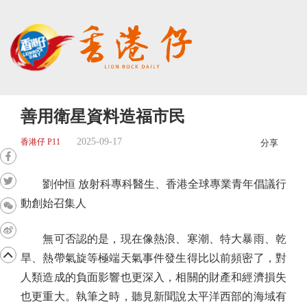
善用衛星資料造福市民
2025-09-17
香港仔 P11
分享
劉仲恒 放射科專科醫生、香港全球專業青年倡議行
動創始召集人
無可否認的是，現在像熱浪、寒潮、特大暴雨、乾
旱、熱帶氣旋等極端天氣事件發生得比以前頻密了，對
人類造成的負面影響也更深入，相關的財產和經濟損失
也更重大。執筆之時，聽見新聞說太平洋西部的海域有