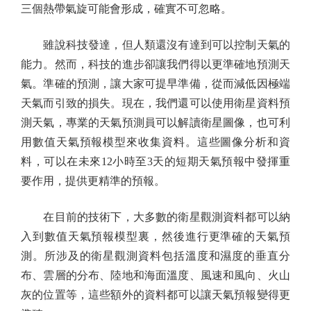
三個熱帶氣旋可能會形成，確實不可忽略。
雖說科技發達，但人類還沒有達到可以控制天氣的
能力。然而，科技的進步卻讓我們得以更準確地預測天
氣。準確的預測，讓大家可提早準備，從而減低因極端
天氣而引致的損失。現在，我們還可以使用衛星資料預
測天氣，專業的天氣預測員可以解讀衛星圖像，也可利
用數值天氣預報模型來收集資料。這些圖像分析和資
料，可以在未來12小時至3天的短期天氣預報中發揮重
要作用，提供更精準的預報。
在目前的技術下，大多數的衛星觀測資料都可以納
入到數值天氣預報模型裏，然後進行更準確的天氣預
測。所涉及的衛星觀測資料包括溫度和濕度的垂直分
布、雲層的分布、陸地和海面溫度、風速和風向、火山
灰的位置等，這些額外的資料都可以讓天氣預報變得更