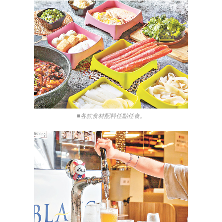
■各款食材配料任點任食。