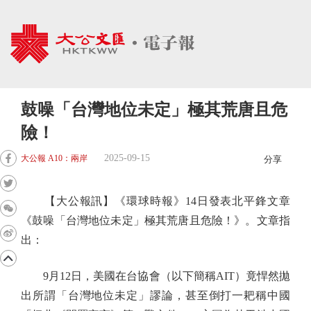
鼓噪「台灣地位未定」極其荒唐且危
險！
2025-09-15
大公報 A10：兩岸
分享
【大公報訊】《環球時報》14日發表北平鋒文章
《鼓噪「台灣地位未定」極其荒唐且危險！》。文章指
出：
9月12日，美國在台協會（以下簡稱AIT）竟悍然拋
出所謂「台灣地位未定」謬論，甚至倒打一耙稱中國