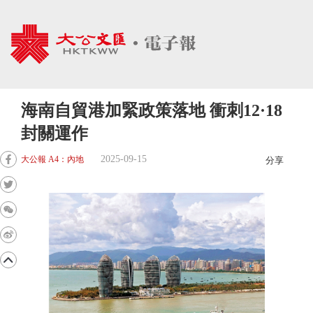
海南自貿港加緊政策落地 衝刺12·18
封關運作
2025-09-15
大公報 A4：內地
分享