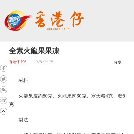
全素火龍果果凍
2025-09-15
香港仔 P06
分享
材料
火龍果皮約80克、火龍果肉60克、寒天粉4克、糖8
克
製法