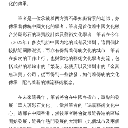
化的傳承。
筆者是一位承載着西方寶石學知識背景的老師，亦
傳承着傳統中國文化的學者，筆者是首位將中國文化融
合於斑彩石的珠寶設計師及藝術文化學者，筆者在今年
（2025年）多次到訪中國內地的成都及深圳，這兩個比
較貼近國際潮流，而亦有保留着傳統文化的城市，筆者
在多次的工作出行，也與當地的藝術文化學者交流，包
括成都的邛崍市的「繁花」花藝店以及深圳市的「金富
魚珠寶」公司，從而得到一些啟發，如何將傳統的文化
傳承，配合着新的潮流藝術概念。
在未來這幾年，筆者將會在中國各省市，重點的發
展「華人斑彩石文化」，當然筆者的「馮震藝術文化中
心」總部在中國香港，然後筆者將會從最近香港的區域
開始發展，近幾年熱門發展的大灣區（九個城市及兩個