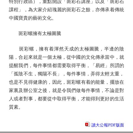
特別行政區），重點開設「斑彩石講座」以及「斑彩石
課程」，為大家介紹瑰麗的斑彩石之餘，亦傳承着傳統
中國寶貴的藝術文化。
斑彩螺擁有太極圖騰
斑彩螺，擁有着渾然天成的太極圖騰，半邊的陰
陽，合起來就是一個太極，從中國的文化傳承當中，就
提醒我們，每件事情都需要取得平衡，「易經」所謂的
「孤陰不生，獨陽不長」，每件事情，弄得太輕太重，
也是不見得健康的，因此，斑彩螺有着的能量，擺放在
家裏及辦公室之後，就是令我們做每件事情，不論是對
人或者對事，都要從中取得平衡，才能得到更好的生活
質素。
讀大公報PDF版面