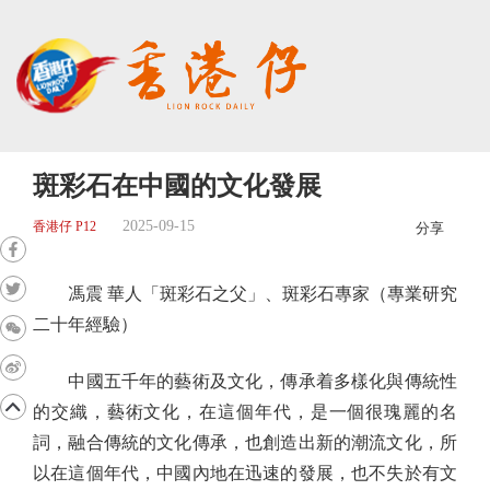
斑彩石在中國的文化發展
2025-09-15
香港仔 P12
分享
馮震 華人「斑彩石之父」、斑彩石專家（專業研究
二十年經驗）
中國五千年的藝術及文化，傳承着多樣化與傳統性
的交織，藝術文化，在這個年代，是一個很瑰麗的名
詞，融合傳統的文化傳承，也創造出新的潮流文化，所
以在這個年代，中國內地在迅速的發展，也不失於有文