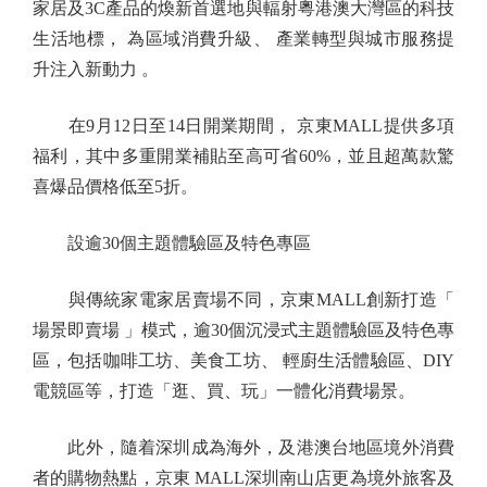
家居及3C產品的煥新首選地與輻射粵港澳大灣區的科技
生活地標， 為區域消費升級、 產業轉型與城市服務提
升注入新動力 。
在9月12日至14日開業期間， 京東MALL提供多項
福利，其中多重開業補貼至高可省60%，並且超萬款驚
喜爆品價格低至5折。
設逾30個主題體驗區及特色專區
與傳統家電家居賣場不同，京東MALL創新打造「
場景即賣場 」模式，逾30個沉浸式主題體驗區及特色專
區，包括咖啡工坊、美食工坊、 輕廚生活體驗區、DIY
電競區等，打造「逛、買、玩」一體化消費場景。
此外，隨着深圳成為海外，及港澳台地區境外消費
者的購物熱點，京東 MALL深圳南山店更為境外旅客及