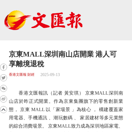
京東MALL深圳南山店開業 港人可
享離境退稅
2025-09-13
香港文匯報 財經
香港文匯報訊（記者 黃安琪） 京東MALL深圳南
山店於昨正式開業。作為京東集團旗下的零售創新業
態， 京東 MALL 以「家場景 」為核心 ， 構建覆蓋家
用電器、手機通訊 、潮玩數碼 、 家居建材等多元業態
的綜合消費場景。 京東MALL致力成為深圳地區家電、