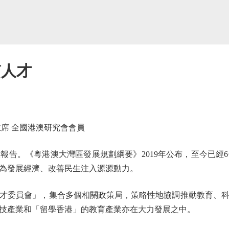
質人才
席 全國港澳研究會會員
報告。《粵港澳大灣區發展規劃綱要》2019年公布，至今已經
為發展經濟、改善民生注入源源動力。
委員會」，集合多個相關政策局，策略性地協調推動教育、科
技產業和「留學香港」的教育產業亦在大力發展之中。