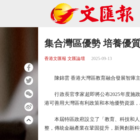
集合灣區優勢 培養優
香港文匯報 文匯論壇
2025-09-13
陳錦雲 香港大灣區教育融合發展智庫主
行政長官李家超即將公布2025年度施政
港可善用大灣區有利政策和本地優勢資源，
本屆特區政府設立了「教育、科技和人才
整，傳統金融產業在鞏固提升，新興創新科