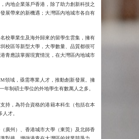
，內地企業落戶香港，除了助力創新科技之
業發展帶來的新機遇；大灣區內地城市各自有
名校畢業生及海外歸來的留學生雲集，擁有
深圳校區等新型大學，大學數量、品質都很可
、港青應該掌握現實情況，在大灣區內地城市
M領域，亟需專業人才，推動創新發展。擁
一年制碩士學位的外地學生有數萬人之多。
支持，為符合資格的港籍本科生（包括在本
多人才。
（廣州）、香港城市大學（東莞）及北師香
精準對接，增強港青在大灣區的就業競爭力，