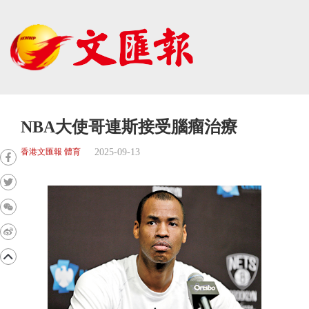
NBA大使哥連斯接受腦瘤治療
2025-09-13
香港文匯報 體育