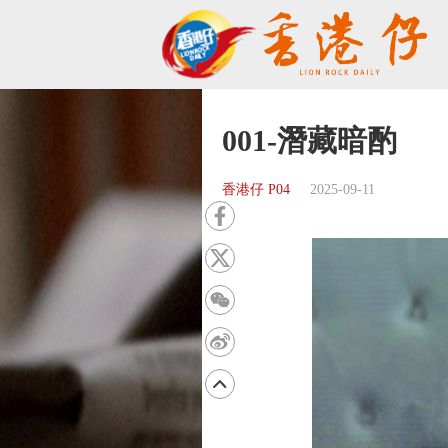
001-潛藏暗酌
香港仔 P04
2025-09-11