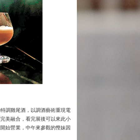
的特調雞尾酒，以調酒藝術重現電
的完美融合，看完展後可以來此小
先開始營業，中午來參觀的慳妹因