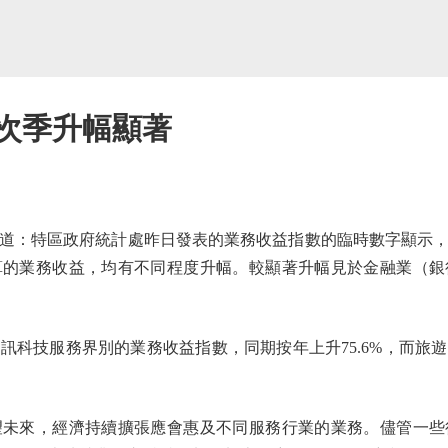
 次季升幅顯著
特區政府統計處昨日發表的業務收益指數的臨時數字顯示，2
算的業務收益，均有不同程度升幅。較顯著升幅見於金融業（銀
技服務界別的業務收益指數，同期按年上升75.6%，而旅
來，經濟持續擴張應會惠及不同服務行業的業務。儘管一些