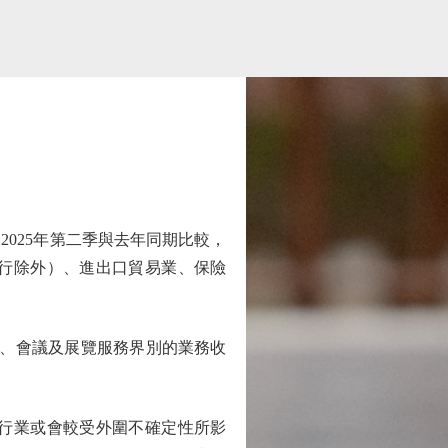
025年第二季與去年同期比較，
行除外）、進出口貿易業、保險
遊、會議及展覽服務界別的業務收
行業或會較受外圍不確定性所影