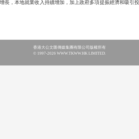
增長，本地就業收入持續增加，加上政府多項提振經濟和吸引
香港大公文匯傳媒集團有限公司版權所有
© 1997-2026 WWW.TKWW.HK LIMITED.