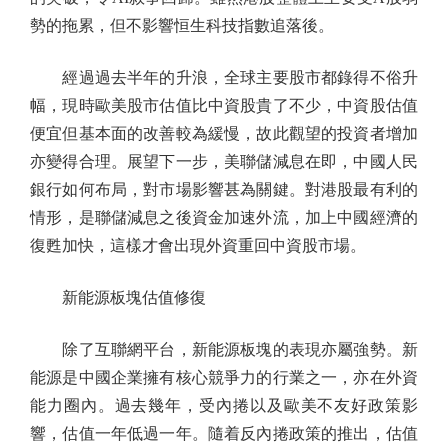
勢的拖累，但不影響恒生科技指數追落後。
經過過去半年的升浪，全球主要股市都錄得不俗升
幅，現時歐美股市估值比中資股貴了不少，中資股估值
便宜但基本面的改善較為緩慢，故此觀望的投資者增加
亦變得合理。展望下一步，美聯儲減息在即，中國人民
銀行如何布局，對市場影響甚為關鍵。對港股最有利的
情形，是聯儲減息之後資金加速外流，加上中國經濟的
復甦加快，這樣才會出現外資重回中資股市場。
新能源板塊估值修復
除了互聯網平台，新能源板塊的表現亦屬強勢。新
能源是中國企業擁有核心競爭力的行業之一，亦在外資
能力圈內。過去幾年，受內捲以及歐美不友好政策影
響，估值一年低過一年。隨着反內捲政策的推出，估值