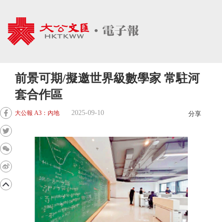
前景可期/擬邀世界級數學家 常駐河
套合作區
2025-09-10
大公報 A3：內地
分享