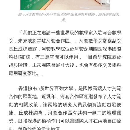
圖：河套數學院位於河套深圳園區深港國際科技園，圖為研究院內
景。
「我們正在邀請一些世界級的數學家入駐河套數學
院，未來或將常駐河套合作區。」河套數學院常務副院
長丘成棟透露，河套數學院位於河套深圳園區深港國際
科技園F棟，有三層空間可以使用，「目前研究院處於
起步階段，未來團隊發展壯大後，也會有很多交叉學科
應用研究落地。」
香港擁有5所世界百強大學，是國際高端人才交流
合作的匯聚地。近幾年，河套合作區相繼發布了人才流
動的相關政策，讓兩地的研究人員及物資流動越發便
捷。丘成棟認為，河套合作區有其獨一無二的地理優
勢，鏈接深港的橋樑作用可以讓國際人才在兩地自由流
動，發揮他們的最大價值。