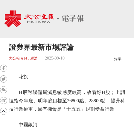
證券界最新市場評論
2025-09-10
大公報 A14：經濟
分享
花旗
H股對聯儲局減息敏感度較高，故看好H股；上調
恒指今年底、明年底目標至26800點、28800點；提升科
技行業權重，因有機會是「十五五」規劃受益行業
中國銀河