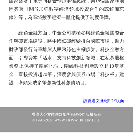
國家簽署了電子商務合作諒解備忘錄，與18個國家和地
區簽署《關於加強數字經濟領域投資合作的諒解備忘
錄》等，為區域數字經濟一體化提供了制度保障。
綠色金融方面，中金公司積極參與綠色金融國際合
作與碳市場建設，將中國低碳經驗推向國際市場，助力
財政部發行首筆離岸人民幣綠色主權債券。科技金融方
面，引導資本「活水」支持科技創新領域，在私募股權
業務上保持了龍頭地位，圍繞科技創新設立超10隻基
金，直接投資超70筆，深度參與債券市場「科技板」建
設，牽頭完成多筆創新性科創債項目。
讀香港文匯報PDF版面
香港大公文匯傳媒集團有限公司版權所有
© 1997-2026 WWW.TKWW.HK LIMITED.