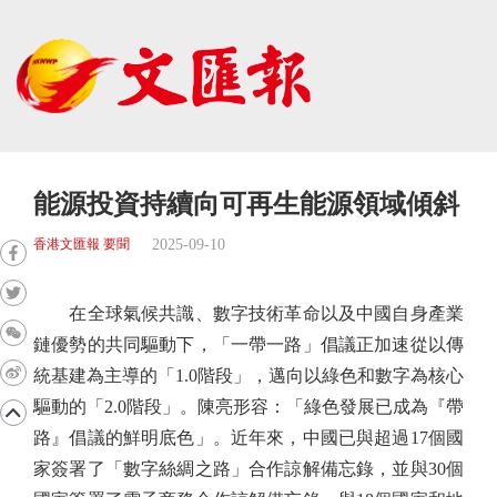
能源投資持續向可再生能源領域傾斜
2025-09-10
香港文匯報 要聞
在全球氣候共識、數字技術革命以及中國自身產業
鏈優勢的共同驅動下，「一帶一路」倡議正加速從以傳
統基建為主導的「1.0階段」，邁向以綠色和數字為核心
驅動的「2.0階段」。陳亮形容：「綠色發展已成為『帶
路』倡議的鮮明底色」。近年來，中國已與超過17個國
家簽署了「數字絲綢之路」合作諒解備忘錄，並與30個