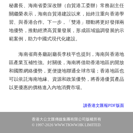
秘書長、海南省委深改辦（自貿港工委辦）常務副主任
關繼榮表示，海南自貿港建設以來，始終注重向香港學
習、與香港合作。下一步，「雙港」聯動將更好發揮兩
地優勢，推動經濟高質量發展，形成區域協調發展的示
範案例，助力中國式現代化建設。
海南省商务廳副廳長李枝平也提到，海南與香港地
區產業互補性強。封關後，海南將借助香港地區的開放
和國際網絡優勢，更便捷地聯通全球市場；香港地區也
可以依託海南地緣、資源和政策優勢，將香港優質產品
以更優惠的價格進入內地消費市場。
讀香港文匯報PDF版面
香港大公文匯傳媒集團有限公司版權所有
© 1997-2026 WWW.TKWW.HK LIMITED.