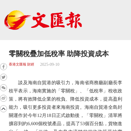
零關稅疊加低稅率 助降投資成本
2025-09-10
香港文匯報 財經
談及海南自貿港的吸引力，海南省商務廳副廳長李
枝平表示，海南實施的「零關稅」、「低稅率」稅收政
策，將有效降低企業的稅負、降低投資成本，提高盈利
能力，吸引更多投資者來海南投資。海南自貿港全島封
關運作於今年12月18日正式啟動後，「零關稅」清單將
擴容到約6,600個稅號產品，提高了53個百分點，貨物進