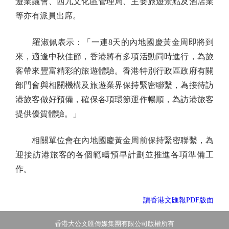
遊業議會、西九文化區管理局、主要旅遊景點及酒店業
等亦有派員出席。
羅淑佩表示：「一連8天的內地國慶黃金周即將到
來，適逢中秋佳節，香港將有多項活動同時進行，為旅
客帶來豐富精彩的旅遊體驗。香港特別行政區政府有關
部門會與相關機構及旅遊業界保持緊密聯繫，為接待訪
港旅客做好預備，確保各項環節運作暢順，為訪港旅客
提供優質體驗。」
相關單位會在內地國慶黃金周前保持緊密聯繫，為
迎接訪港旅客的各個範疇預早計劃並推進各項準備工
作。
讀香港文匯報PDF版面
香港大公文匯傳媒集團有限公司版權所有