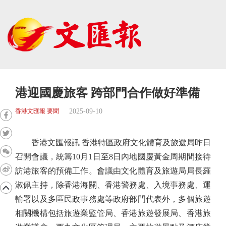
港迎國慶旅客 跨部門合作做好準備
2025-09-10
香港文匯報 要聞
香港文匯報訊 香港特區政府文化體育及旅遊局昨日
召開會議，統籌10月1日至8日內地國慶黃金周期間接待
訪港旅客的預備工作。會議由文化體育及旅遊局局長羅
淑佩主持，除香港海關、香港警務處、入境事務處、運
輸署以及多區民政事務處等政府部門代表外，多個旅遊
相關機構包括旅遊業監管局、香港旅遊發展局、香港旅