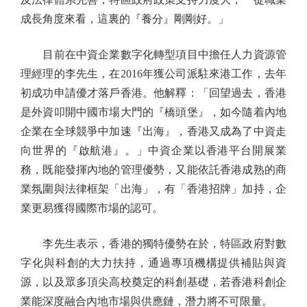
成長角度來看，這裏的『養分』剛剛好。」
目前在中資企業數字化轉型項目中擔任人力資源管
理經理的李先生，在2016年獲公司派駐來港工作，去年
初成功申請優才落戶香港。他解釋：「回望過去，香港
是外資叩開中國市場大門的『橋頭堡』，如今隨着內地
企業在全球競爭中加速『出海』，香港又成為了中資走
向世界的『啟航港』。」中資企業以香港平台開展業
務，既能發揮內地的管理優勢，又能依託香港成熟的商
業氛圍與法律框架「出海」，有「香港招牌」加持，企
業更易獲得國際市場的認可。
李先生表示，香港的獨特優勢在於，特區政府對數
字化與科創的大力扶持，通過專項機構提供補貼與資
源，以及眾多頂尖高校奠定的科創基礎，若香港科創企
業能深度融合內地市場與供應鏈，潛力將不可限量。