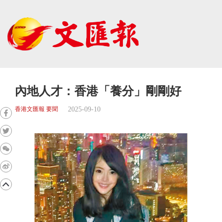
內地人才：香港「養分」剛剛好
2025-09-10
香港文匯報 要聞