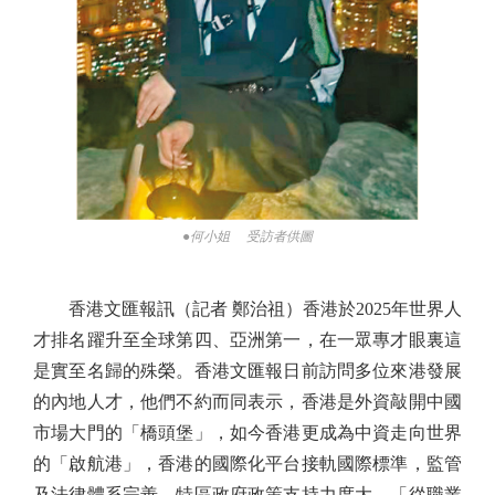
●何小姐 受訪者供圖
香港文匯報訊（記者 鄭治祖）香港於2025年世界人
才排名躍升至全球第四、亞洲第一，在一眾專才眼裏這
是實至名歸的殊榮。香港文匯報日前訪問多位來港發展
的內地人才，他們不約而同表示，香港是外資敲開中國
市場大門的「橋頭堡」，如今香港更成為中資走向世界
的「啟航港」，香港的國際化平台接軌國際標準，監管
及法律體系完善，特區政府政策支持力度大，「從職業