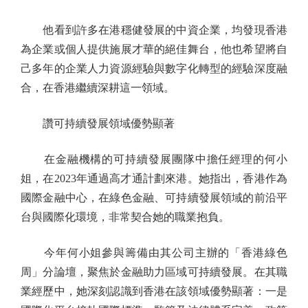
他看到許多在港穩健發展的中資企業，均發現香港
為企業或個人提供施展才華的絕佳舞台，他也希望將自
己多年的企業人力資源經驗與數字化轉型的經驗深度融
合，在香港繼續深耕這一領域。
讚可持續發展領域優勢顯著
在金融機構的可持續發展團隊中擔任經理的何小
姐，在2023年通過高才通計劃來港。她指出，香港作為
國際金融中心，在綠色金融、可持續發展領域的前沿平
台與國際化環境，非常契合她的職業抱負。
今年何小姐參與籌備由其公司主辦的「香港綠色
周」分論壇，聚焦於金融助力區域可持續發展。在其職
業經歷中，她深刻認識到香港在該領域優勢顯著：一是