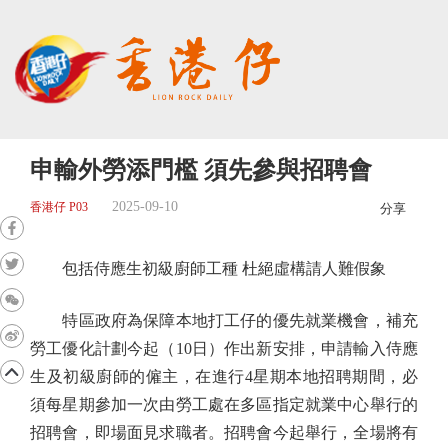
申輸外勞添門檻 須先參與招聘會
2025-09-10
香港仔 P03
分享
包括侍應生初級廚師工種 杜絕虛構請人難假象
特區政府為保障本地打工仔的優先就業機會，補充
勞工優化計劃今起（10日）作出新安排，申請輸入侍應
生及初級廚師的僱主，在進行4星期本地招聘期間，必
須每星期參加一次由勞工處在多區指定就業中心舉行的
招聘會，即場面見求職者。招聘會今起舉行，全場將有