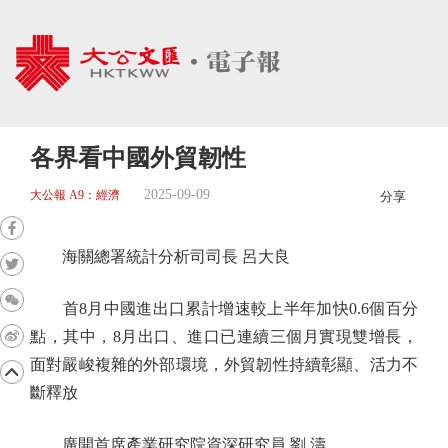
各界看中國外貿韌性
2025-09-09
大公報 A9：經濟
分享
海關總署統計分析司司長 呂大良
首8月中國進出口累計增速較上半年加快0.6個百分
點，其中，8月出口、進口已連續三個月實現雙增長，
面對嚴峻複雜的外部環境，外貿韌性持續彰顯、活力不
斷釋放
廣開首席產業研究院資深研究員 劉 濤