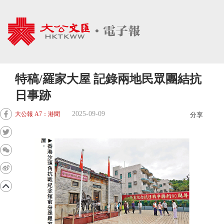
特稿/羅家大屋 記錄兩地民眾團結抗
日事跡
2025-09-09
大公報 A7：港聞
分享