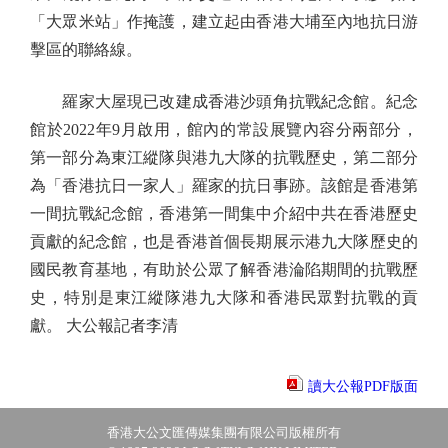
「大眾米站」作掩護，建立起由香港大埔至內地抗日游
擊區的聯絡線。
羅家大屋現已改建成香港沙頭角抗戰紀念館。紀念
館於2022年9月啟用，館內的常設展覽內容分兩部分，
第一部分為東江縱隊與港九大隊的抗戰歷史，第二部分
為「香港抗日一家人」羅家的抗日事跡。該館是香港第
一間抗戰紀念館，香港第一間集中介紹中共在香港歷史
貢獻的紀念館，也是香港首個長期展示港九大隊歷史的
國民教育基地，有助於公眾了解香港淪陷期間的抗戰歷
史，特別是東江縱隊港九大隊和香港民眾對抗戰的貢
獻。 大公報記者李清
讀大公報PDF版面
香港大公文匯傳媒集團有限公司版權所有