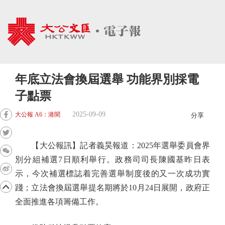
年底立法會換屆選舉 功能界別採電
子點票
2025-09-09
大公報 A6：港聞
分享
【大公報訊】記者義昊報道：2025年選舉委員會界
別分組補選7日順利舉行。政務司司長陳國基昨日表
示，今次補選標誌着完善選舉制度後的又一次成功實
踐；立法會換屆選舉提名期將於10月24日展開，政府正
全面推進各項籌備工作。