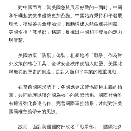
對中國而言，當美國急於展示好戰的一面時，中國
和平崛起的敘事優勢更加凸顯。中國始終秉持和平發展
理念，積極參與全球治理，推動構建人類命運共同體。
美國恢復「戰爭部」稱謂，反襯出中國和平發展的定力
與智慧。
美國放棄「防禦」偽裝，粗暴地將「戰爭」作為對
外政策的核心工具，全球安全秩序便陷入動盪。美國此
舉無異於歷史的倒退，是對人類和平事業的嚴重挑戰。
在當前國際形勢下，各國應更加警惕霸權主義的抬
頭，共同維護以聯合國為核心的國際體系。國際社會唯
有通過強化多邊合作、完善國際軍控體系，才能對沖美
國霸權主義帶來的風險。
故而，面對美國國防部改名「戰爭部」，國際社會