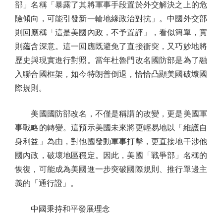
部」名稱「暴露了其將軍事手段置於外交解決之上的危
險傾向，可能引發新一輪地緣政治對抗」。中國外交部
則回應稱「這是美國內政，不予置評」，看似簡單，實
則蘊含深意。這一回應既避免了直接衝突，又巧妙地將
歷史與現實進行對照。當年杜魯門改名國防部是為了融
入聯合國框架，如今特朗普倒退，恰恰凸顯美國破壞國
際規則。
美國國防部改名，不僅是稱謂的改變，更是美國軍
事戰略的轉變。這預示美國未來將更輕易地以「維護自
身利益」為由，對他國發動軍事打擊，更直接地干涉他
國內政，破壞地區穩定。因此，美國「戰爭部」名稱的
恢復，可能成為美國進一步突破國際規則、推行單邊主
義的「通行證」。
中國秉持和平發展理念