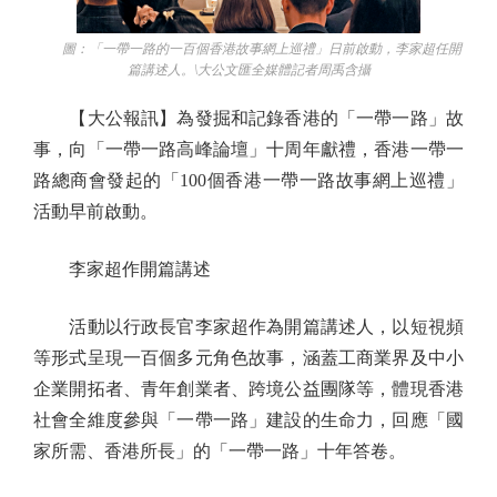
圖：「一帶一路的一百個香港故事網上巡禮」日前啟動，李家超任開
篇講述人。\大公文匯全媒體記者周禹含攝
【大公報訊】為發掘和記錄香港的「一帶一路」故
事，向「一帶一路高峰論壇」十周年獻禮，香港一帶一
路總商會發起的「100個香港一帶一路故事網上巡禮」
活動早前啟動。
李家超作開篇講述
活動以行政長官李家超作為開篇講述人，以短視頻
等形式呈現一百個多元角色故事，涵蓋工商業界及中小
企業開拓者、青年創業者、跨境公益團隊等，體現香港
社會全維度參與「一帶一路」建設的生命力，回應「國
家所需、香港所長」的「一帶一路」十年答卷。