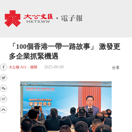
「100個香港一帶一路故事」 激發更
多企業抓緊機遇
2025-09-09
大公報 A11：港聞
分享