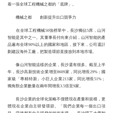
着一張全球工程機械之都的「底牌」。
機械之都 創新提升出口競爭力
在全球工程機械50強榜單中，長沙獨佔5席，山河
智能是其中之一。其董事長付向東介紹，山河智能的產
品遍布全球90%以上的國家和地區，接下來，公司還計
劃建設海外工廠，把製造環節直接放到本地市場。
像山河智能這樣的企業，長沙還有很多。截至上半
年，長沙高新技術企業增至8609家，同比增長29%；國
家級「專精特新」小巨人企業213家，同比增長51%；
獨角獸企業數量在兩年間增長3.5倍至9家。
長沙企業的全球化策略不僅體現在產量和規模，更
體現在企業自主研發環節。「我們企業每一個出口項