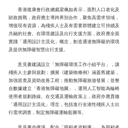
香港復康會行政總裁梁佩如表示，面對人口老化及
財政挑戰，政府應主導跨界別合作，聚焦高需求領域，
增值現有資源，為殘疾人士及有需要群體建立可持續及
共融的社會。在環境建設及出行支援方面，政府應全面
實踐「通用設計主流化」概念，創造通達無障礙的環境
及提供無障礙智慧出行支援。
意見書建議設立「無障礙環境工作小組平台」，讓
殘疾人士參與規劃；擴展《建築物條例》涵蓋舊建築，
加強巡查及資助改善工程；推動無障礙旅遊發展；並整
合數據建立「香港無障礙地圖」，運用人工智能為輪椅
使用者規劃路線。在交通及運輸政策上，政府亦應貫徹
「通用設計主流化」理念，包括進行全港性殘疾人士出
行需求調查，制定無障礙運輸藍圖等。
意見書亦建議，配合「照顧者資料庫」，為照顧者