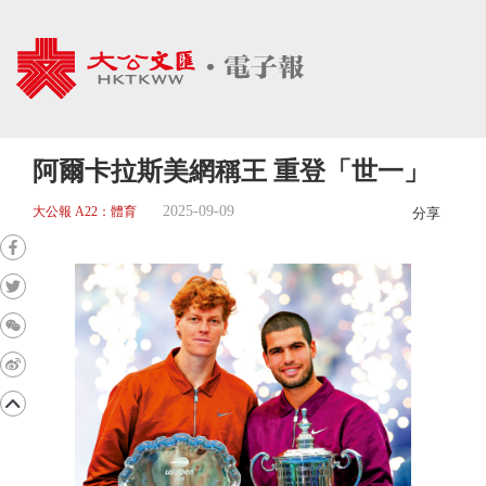
阿爾卡拉斯美網稱王 重登「世一」
2025-09-09
大公報 A22：體育
分享