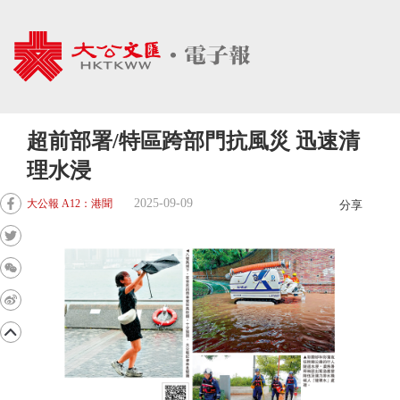
超前部署/特區跨部門抗風災 迅速清
理水浸
2025-09-09
大公報 A12：港聞
分享