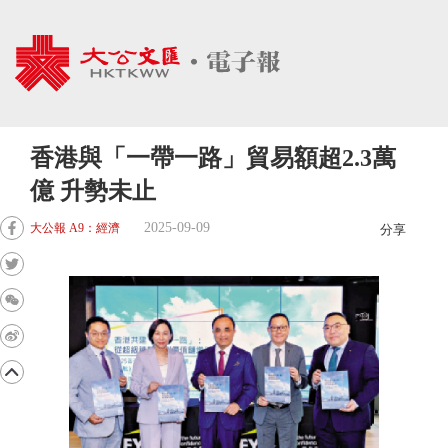
香港與「一帶一路」貿易額超2.3萬
億 升勢未止
2025-09-09
大公報 A9：經濟
分享