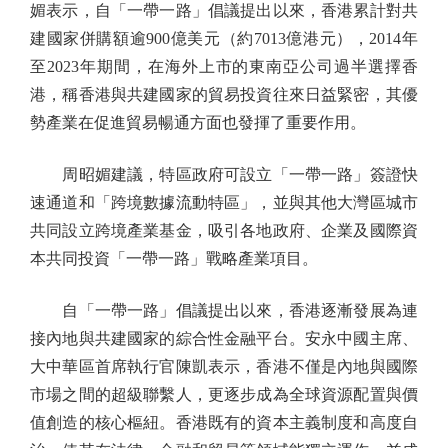
媚表示，自「一帶一路」倡議提出以來，香港累計對共
建國家併購額逾900億美元（約7013億港元），2014年
至2023年期間，在海外上市的東南亞公司過半選擇香
港，稱香港與共建國家的貿易投資往來日益緊密，其優
勢產業在促進貿易暢通方面也發揮了重要作用。
周昭媚建議，特區政府可設立「一帶一路」簽證快
速通道和「跨境數據流動特區」，並與其他大灣區城市
共同設立跨境產業基金，吸引各地政府、企業及國際資
本共同投資「一帶一路」戰略產業項目。
自「一帶一路」倡議提出以來，香港逐漸發展為連
接內地與共建國家的綜合性金融平台。安永中國主席、
大中華區首席執行官陳凱表示，香港不僅是內地與國際
市場之間的超級聯繫人，更逐步成為全球資源配置與價
值創造的核心樞紐。香港既有的資本主義制度和高度自